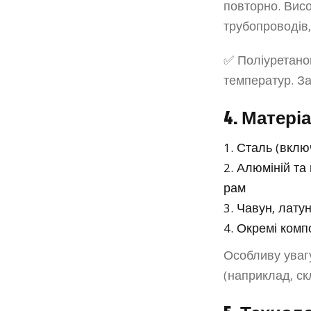
повторно. Висо
трубопроводів,
✅ Поліуретанов
температур. За
4. Матері
Сталь (вклю
Алюміній та 
рам
Чавун, латун
Окремі комп
Особливу уваг
(наприклад, ск