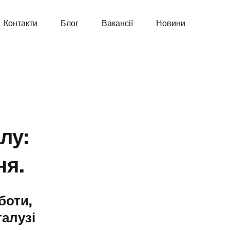
Контакти
Блог
Вакансії
Новини
лу:
ня.
боти,
галузі