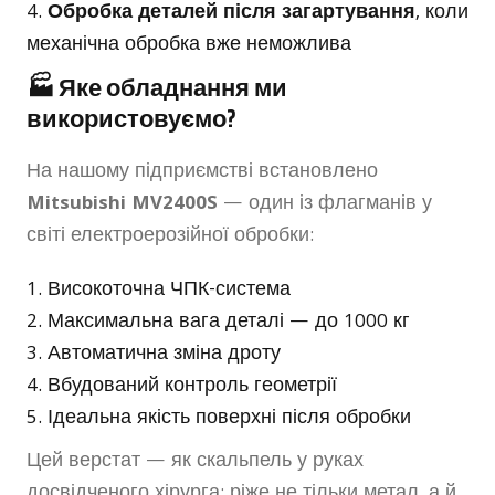
Обробка деталей після загартування
, коли
механічна обробка вже неможлива
🏭 Яке обладнання ми
використовуємо?
На нашому підприємстві встановлено
Mitsubishi MV2400S
— один із флагманів у
світі електроерозійної обробки:
Високоточна ЧПК-система
Максимальна вага деталі — до 1000 кг
Автоматична зміна дроту
Вбудований контроль геометрії
Ідеальна якість поверхні після обробки
Цей верстат — як скальпель у руках
досвідченого хірурга: ріже не тільки метал, а й