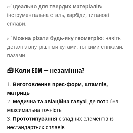
✅
Ідеально для твердих матеріалів:
інструментальна сталь, карбіди, титанові
сплави.
✅
Можна різати будь-яку геометрію:
навіть
деталі з внутрішніми кутами, тонкими стінками,
пазами.
🧰 Коли EDM — незамінна?
Виготовлення прес-форм, штампів,
матриць
Медична та авіаційна галузі
, де потрібна
максимальна точність
Прототипування
складних елементів із
нестандартних сплавів