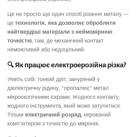
Це не просто ще один спосіб різання металу —
це
технологія, яка дозволяє обробляти
найтвердіші матеріали з неймовірною
точністю
, там, де механічний контакт
неможливий або недоцільний.
🔍 Як працює електроерозійна різка?
Уявіть собі: тонкий дріт, занурений у
діелектричну рідину, “пропалює” метал
мікроскопічними іскрами. Жодного контакту,
жодного інструмента, який може затупитися.
Тільки
електричний розряд
, керований
комп’ютером з точністю до мікронів.