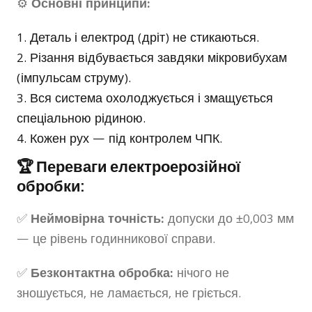
⚙️
Основні принципи:
Деталь і електрод (дріт) не стикаються.
Різання відбувається завдяки мікровибухам
(імпульсам струму).
Вся система охолоджується і змащується
спеціальною рідиною.
Кожен рух — під контролем ЧПК.
🏆 Переваги електроерозійної
обробки:
✅
Неймовірна точність:
допуски до ±0,003 мм
— це рівень годинникової справи.
✅
Безконтактна обробка:
нічого не
зношується, не ламається, не гріється.